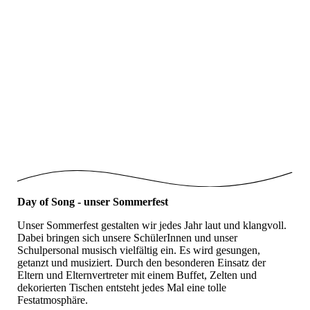
Vorlesetag6
Vorlesetag10
Vorlesetag11
Vorlesetag12
Vorlesetag13
Vorlesetag 4
Day of Song - unser Sommerfest
Unser Sommerfest gestalten wir jedes Jahr laut und klangvoll.
Dabei bringen sich unsere SchülerInnen und unser
Schulpersonal musisch vielfältig ein. Es wird gesungen,
getanzt und musiziert. Durch den besonderen Einsatz der
Eltern und Elternvertreter mit einem Buffet, Zelten und
dekorierten Tischen entsteht jedes Mal eine tolle
Festatmosphäre.