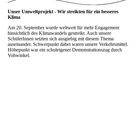
Unser Umweltprojekt - Wir streikten für ein besseres
Klima
Am 20. September wurde weltweit für mehr Engagement
hinsichtlich des Klimawandels gestreikt. Auch unsere
SchülerInnen setzten sich ausgiebig mit diesem Thema
auseinander. Schwerpunkt dabei waren unsere Verkehrsmittel.
Höhepunkt war ein schuleigener Demonstrationszug durch
Vohwinkel.
IMG_2284
IMG_2286
IMG_2288
IMG_2292
IMG_2293
IMG_2294
Umwelt_Demo_1