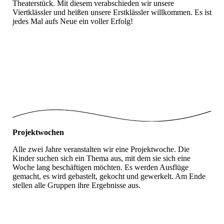
Theaterstück. Mit diesem verabschieden wir unsere
Viertklässler und heißen unsere Erstklässler willkommen. Es ist
jedes Mal aufs Neue ein voller Erfolg!
Theater_AG_1
Theater_AG_2
Theater_AG_3
Projektwochen
Alle zwei Jahre veranstalten wir eine Projektwoche. Die
Kinder suchen sich ein Thema aus, mit dem sie sich eine
Woche lang beschäftigen möchten. Es werden Ausflüge
gemacht, es wird gebastelt, gekocht und gewerkelt. Am Ende
stellen alle Gruppen ihre Ergebnisse aus.
Projektwoche_1