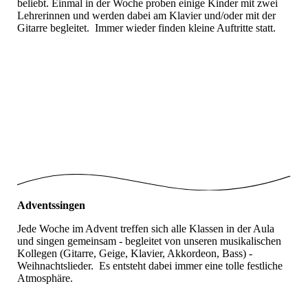
beliebt. Einmal in der Woche proben einige Kinder mit zwei
Lehrerinnen und werden dabei am Klavier und/oder mit der
Gitarre begleitet. Immer wieder finden kleine Auftritte statt.
Chor_Auftritt1_06.2023_1
Chor_Auftritt2_06.2023_1
Chorprobe_1
Chorprobe_2
Adventssingen
Jede Woche im Advent treffen sich alle Klassen in der Aula
und singen gemeinsam - begleitet von unseren musikalischen
Kollegen (Gitarre, Geige, Klavier, Akkordeon, Bass) -
Weihnachtslieder. Es entsteht dabei immer eine tolle festliche
Atmosphäre.