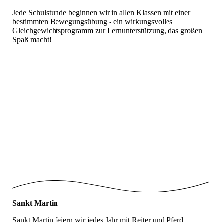
Jede Schulstunde beginnen wir in allen Klassen mit einer
bestimmten Bewegungsübung - ein wirkungsvolles
Gleichgewichtsprogramm zur Lernunterstützung, das großen
Spaß macht!
Bewegungskalender
Bewegungskalender_1
Bewegungskalender_2
Bewegungskalender1
Bewegungskalender2
Bewegungskalender3
Sankt Martin
Sankt Martin feiern wir jedes Jahr mit Reiter und Pferd,