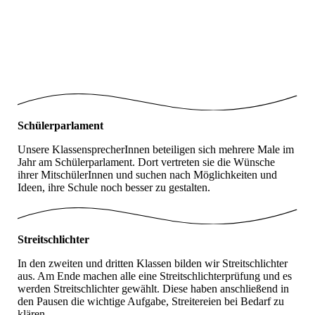
Adventssingen_1
Adventssingen_2
Adventssingen_3
Schülerparlament
Unsere KlassensprecherInnen beteiligen sich mehrere Male im
Jahr am Schülerparlament. Dort vertreten sie die Wünsche
ihrer MitschülerInnen und suchen nach Möglichkeiten und
Ideen, ihre Schule noch besser zu gestalten.
Streitschlichter
In den zweiten und dritten Klassen bilden wir Streitschlichter
aus. Am Ende machen alle eine Streitschlichterprüfung und es
werden Streitschlichter gewählt. Diese haben anschließend in
den Pausen die wichtige Aufgabe, Streitereien bei Bedarf zu
klären.