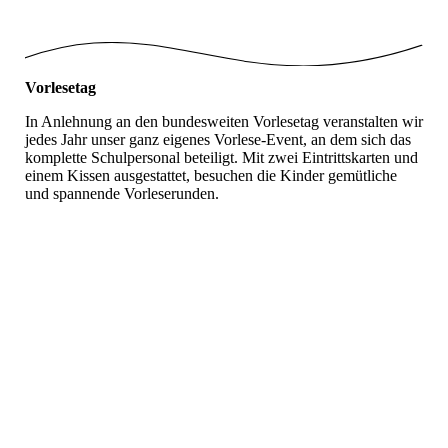
Vorlesetag
In Anlehnung an den bundesweiten Vorlesetag veranstalten wir
jedes Jahr unser ganz eigenes Vorlese-Event, an dem sich das
komplette Schulpersonal beteiligt. Mit zwei Eintrittskarten und
einem Kissen ausgestattet, besuchen die Kinder gemütliche
und spannende Vorleserunden.
Vorlesetag 2019
Vorlesetag7
Vorlesetag8
Vorlesetag2
Vorlesetag3
Vorlesetag5