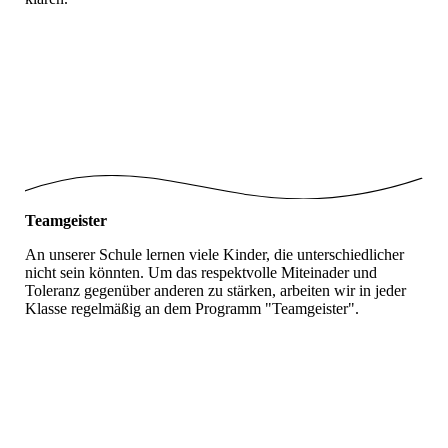
Streitschlichter_1
Streitschlichter_2
Streitschlichter_3
Teamgeister
An unserer Schule lernen viele Kinder, die unterschiedlicher
nicht sein könnten. Um das respektvolle Miteinader und
Toleranz gegenüber anderen zu stärken, arbeiten wir in jeder
Klasse regelmäßig an dem Programm "Teamgeister".
Teamgeister_1
Teamgeister_2