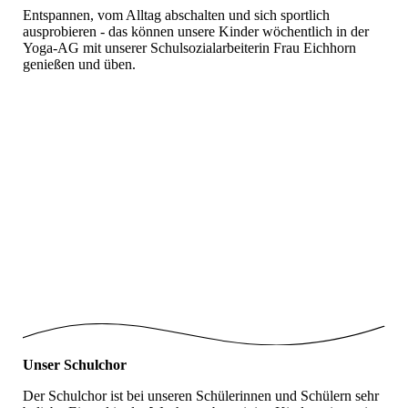
Entspannen, vom Alltag abschalten und sich sportlich
ausprobieren - das können unsere Kinder wöchentlich in der
Yoga-AG mit unserer Schulsozialarbeiterin Frau Eichhorn
genießen und üben.
Joga1
Joga2
Joga3
Joga4
Joga5
Joga6
Unser Schulchor
Der Schulchor ist bei unseren Schülerinnen und Schülern sehr