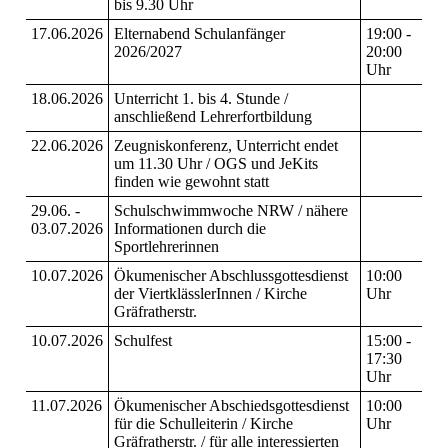
bis 9.30 Uhr
17.06.2026
Elternabend Schulanfänger
19:00 -
2026/2027
20:00
Uhr
18.06.2026
Unterricht 1. bis 4. Stunde /
anschließend Lehrerfortbildung
22.06.2026
Zeugniskonferenz, Unterricht endet
um 11.30 Uhr / OGS und JeKits
finden wie gewohnt statt
29.06. -
Schulschwimmwoche NRW / nähere
03.07.2026
Informationen durch die
Sportlehrerinnen
10.07.2026
Ökumenischer Abschlussgottesdienst
10:00
der ViertklässlerInnen / Kirche
Uhr
Gräfratherstr.
10.07.2026
Schulfest
15:00 -
17:30
Uhr
11.07.2026
Ökumenischer Abschiedsgottesdienst
10:00
für die Schulleiterin / Kirche
Uhr
Gräfratherstr. / für alle interessierten