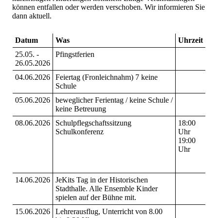
können entfallen oder werden verschoben. Wir informieren Sie
dann aktuell.
Datum
Was
Uhrzeit
25.05. -
Pfingstferien
26.05.2026
04.06.2026
Feiertag (Fronleichnahm) 7 keine
Schule
05.06.2026
beweglicher Ferientag / keine Schule /
keine Betreuung
08.06.2026
Schulpflegschaftssitzung
18:00
Schulkonferenz
Uhr
19:00
Uhr
14.06.2026
JeKits Tag in der Historischen
Stadthalle. Alle Ensemble Kinder
spielen auf der Bühne mit.
15.06.2026
Lehrerausflug, Unterricht von 8.00