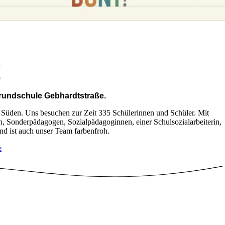
!
rundschule Gebhardtstraße.
 Süden. Uns besuchen zur Zeit 335 Schülerinnen und Schüler. Mit
n, Sonderpädagogen, Sozialpädagoginnen, einer Schulsozialarbeiterin,
d ist auch unser Team farbenfroh.
e