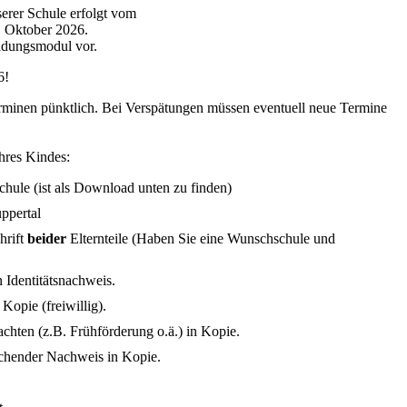
erer Schule erfolgt vom
. Oktober 2026.
ldungsmodul vor.
6!
erminen pünktlich. Bei Verspätungen müssen eventuell neue Termine
hres Kindes:
hule (ist als Download unten zu finden)
ppertal
hrift
beider
Elternteile (Haben Sie eine Wunschschule und
 Identitätsnachweis.
Kopie (freiwillig).
achten (z.B. Frühförderung o.ä.) in Kopie.
echender Nachweis in Kopie.