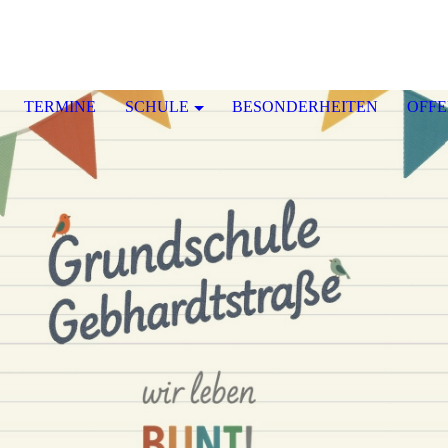
TERMINE
SCHULE
BESONDERHEITEN
OFF