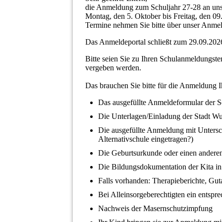
die Anmeldung zum Schuljahr 27-28 an uns
Montag, den 5. Oktober bis Freitag, den 09
Termine nehmen Sie bitte über unser Anme
Das Anmeldeportal schließt zum 29.09.202
Bitte seien Sie zu Ihren Schulanmeldungst
vergeben werden.
Das brauchen Sie bitte für die Anmeldung I
Das ausgefüllte Anmeldeformular der Sc
Die Unterlagen/Einladung der Stadt Wu
Die ausgefüllte Anmeldung mit Untersc
Alternativschule eingetragen?)
Die Geburtsurkunde oder einen anderen
Die Bildungsdokumentation der Kita in 
Falls vorhanden: Therapieberichte, Gut
Bei Alleinsorgeberechtigten ein entspr
Nachweis der Masernschutzimpfung